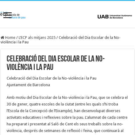
Home
/
L’ECP als mitjans 2025
/
Celebració del Dia Escolar de la No-
violència i la Pau
Celebració del Dia Escolar de la No-
violència i la Pau
Celebració del Dia Escolar de la No-violència i la Pau
Ajuntament de Barcelona
Amb motiu del Dia Escolar de la No-violència i la Pau, que se celebra el
30 de gener, quatre escoles de la ciutat (entre les quals s’hi troba
l’Escola de la Concepció de l’Eixample), han desenvolupat diverses
activitats educatives i reflexives sobre la pau. L’alumnat de cada centre
ha preparat i presentat al Saló de Cent els seus treballs sobre la no-
violència, després de setmanes de reflexió i feina, que continuarà al