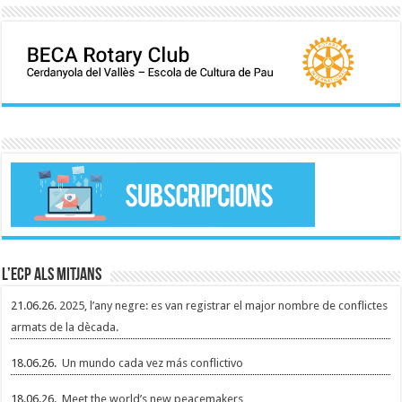
L’ECP als mitjans
21.06.26.
2025, l’any negre: es van registrar el major nombre de conflictes
armats de la dècada.
18.06.26.
Un mundo cada vez más conflictivo
18.06.26.
Meet the world’s new peacemakers