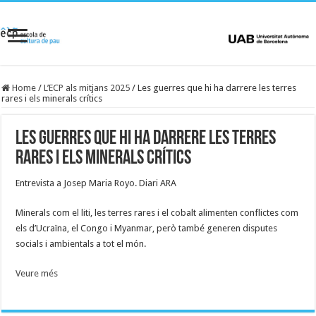
Home
/
L’ECP als mitjans 2025
/
Les guerres que hi ha darrere les terres
rares i els minerals crítics
Les guerres que hi ha darrere les terres
rares i els minerals crítics
Entrevista a Josep Maria Royo. Diari ARA
Minerals com el liti, les terres rares i el cobalt alimenten conflictes com
els d’Ucraïna, el Congo i Myanmar, però també generen disputes
socials i ambientals a tot el món.
Veure més