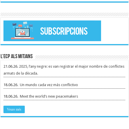
L’ECP als mitjans
21.06.26.
2025, l’any negre: es van registrar el major nombre de conflictes
armats de la dècada.
18.06.26.
Un mundo cada vez más conflictivo
18.06.26.
Meet the world’s new peacemakers
Veure més