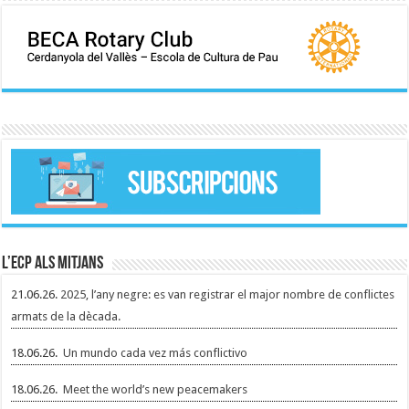
L’ECP als mitjans
21.06.26.
2025, l’any negre: es van registrar el major nombre de conflictes
armats de la dècada.
18.06.26.
Un mundo cada vez más conflictivo
18.06.26.
Meet the world’s new peacemakers