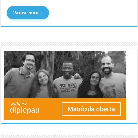
Veure més
→