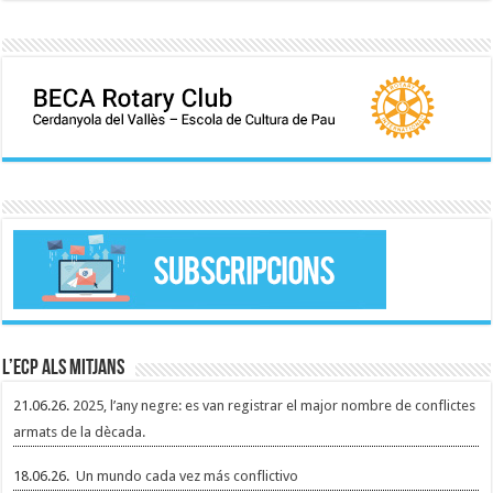
L’ECP als mitjans
21.06.26.
2025, l’any negre: es van registrar el major nombre de conflictes
armats de la dècada.
18.06.26.
Un mundo cada vez más conflictivo