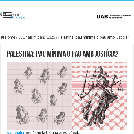
Home
/
L’ECP als mitjans 2025
/
Palestina: pau mínima o pau amb justícia?
Palestina: pau mínima o pau amb justícia?
Nationalia
, per Pamela Urrutia Arestizábal.