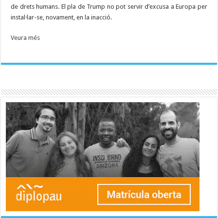
de drets humans. El pla de Trump no pot servir d’excusa a Europa per
instal·lar-se, novament, en la inacció.
Veura més