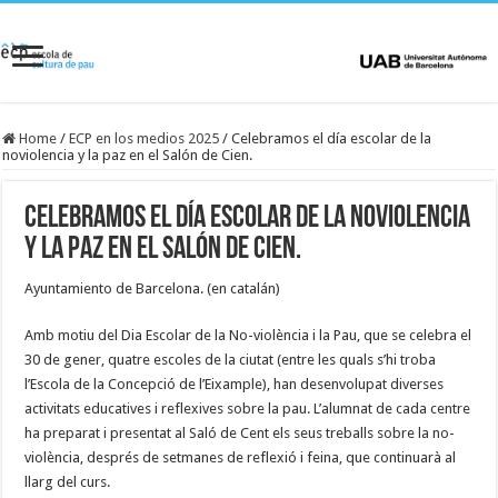
Home
/
ECP en los medios 2025
/
Celebramos el día escolar de la
noviolencia y la paz en el Salón de Cien.
Celebramos el día escolar de la noviolencia
y la paz en el Salón de Cien.
Ayuntamiento de Barcelona. (en catalán)
Amb motiu del Dia Escolar de la No-violència i la Pau, que se celebra el
30 de gener, quatre escoles de la ciutat (entre les quals s’hi troba
l’Escola de la Concepció de l’Eixample), han desenvolupat diverses
activitats educatives i reflexives sobre la pau. L’alumnat de cada centre
ha preparat i presentat al Saló de Cent els seus treballs sobre la no-
violència, després de setmanes de reflexió i feina, que continuarà al
llarg del curs.