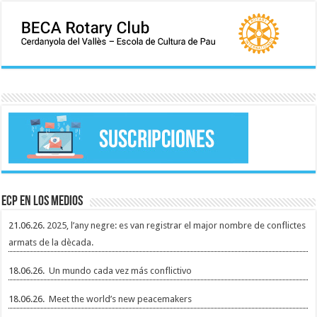
ECP en los medios
21.06.26.
2025, l’any negre: es van registrar el major nombre de conflictes
armats de la dècada.
18.06.26.
Un mundo cada vez más conflictivo
18.06.26.
Meet the world’s new peacemakers