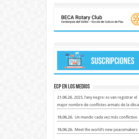
ECP en los medios
21.06.26.
2025, l’any negre: es van registrar el
major nombre de conflictes armats de la dèca
18.06.26.
Un mundo cada vez más conflictivo
18.06.26.
Meet the world’s new peacemakers