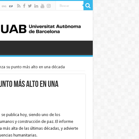
nza su punto más alto en una década
unto más alto en una
 se publica hoy, siendo uno de los
humanos y construcción de paz. El informe
a más alta de las últimas décadas, y advierte
uencias humanitarias.