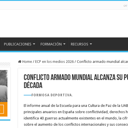
PUBLICACIONES
FORMACIÓN
RECURSOS
Home
/
ECP en los medios 2026
/
Conflicto armado mundial alca
Conflicto armado mundial alcanza su p
década
FORMOSA DEPORTIVA.
El informe anual de la Escuela para una Cultura de Paz de la UAB
principales anuarios en España sobre conflictividad, derechos 
identifica 40 guerras actualmente existentes en el mundo, la cifr
sobre el aumento de los conflictos internacionales y sus consec