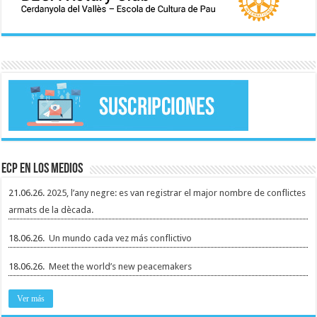
ECP en los medios
21.06.26.
2025, l’any negre: es van registrar el major nombre de conflictes
armats de la dècada.
18.06.26.
Un mundo cada vez más conflictivo
18.06.26.
Meet the world’s new peacemakers
Ver más