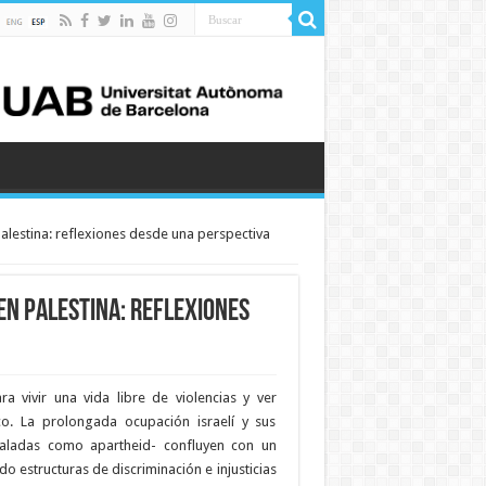
estina: reflexiones desde una perspectiva
n Palestina: reflexiones
a vivir una vida libre de violencias y ver
o. La prolongada ocupación israelí y sus
eñaladas como apartheid- confluyen con un
o estructuras de discriminación e injusticias