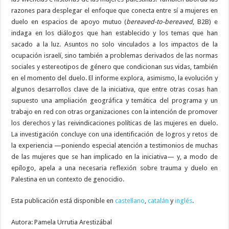
razones para desplegar el enfoque que conecta entre sí a mujeres en
duelo en espacios de apoyo mutuo (
bereaved-to-bereaved
, B2B) e
indaga en los diálogos que han establecido y los temas que han
sacado a la luz. Asuntos no solo vinculados a los impactos de la
ocupación israelí, sino también a problemas derivados de las normas
sociales y estereotipos de género que condicionan sus vidas, también
en el momento del duelo. El informe explora, asimismo, la evolución y
algunos desarrollos clave de la iniciativa, que entre otras cosas han
supuesto una ampliación geográfica y temática del programa y un
trabajo en red con otras organizaciones con la intención de promover
los derechos y las reivindicaciones políticas de las mujeres en duelo.
La investigación concluye con una identificación de logros y retos de
la experiencia —poniendo especial atención a testimonios de muchas
de las mujeres que se han implicado en la iniciativa— y, a modo de
epílogo, apela a una necesaria reflexión sobre trauma y duelo en
Palestina en un contexto de genocidio.
Esta publicación está disponible en
castellano
,
catalán
y
inglés
.
Autora: Pamela Urrutia Arestizábal