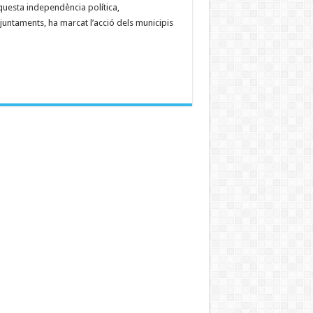
questa independència política,
ntaments, ha marcat l’acció dels municipis