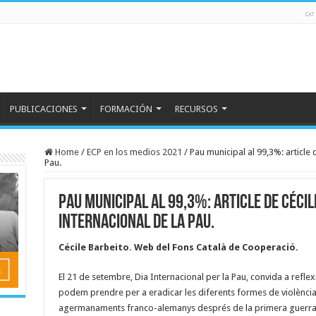
PUBLICACIONES
FORMACIÓN
RECURSOS
Home
/
ECP en los medios 2021
/
Pau municipal al 99,3%: article 
Pau.
Pau municipal al 99,3%: article de Cécil
Internacional de la Pau.
Cécile Barbeito. Web del Fons Català de Cooperació.
El 21 de setembre, Dia Internacional per la Pau, convida a ref
podem prendre per a eradicar les diferents formes de violència a
agermanaments franco-alemanys després de la primera guerra mu