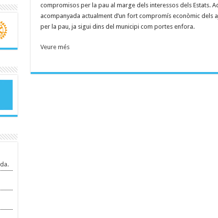
compromisos per la pau al marge dels interessos dels Estats. A
acompanyada actualment d’un fort compromís econòmic dels aju
per la pau, ja sigui dins del municipi com portes enfora.
Veure més
da.