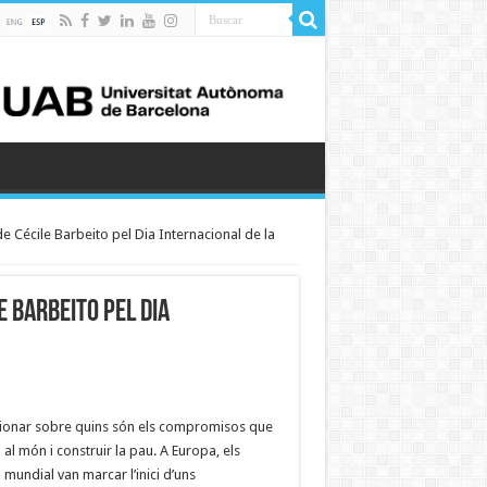
de Cécile Barbeito pel Dia Internacional de la
e Barbeito pel Dia
lexionar sobre quins són els compromisos que
l món i construir la pau. A Europa, els
ndial van marcar l’inici d’uns