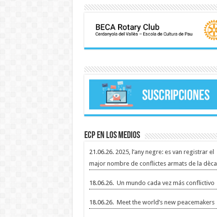
ECP en los medios
21.06.26.
2025, l’any negre: es van registrar el
major nombre de conflictes armats de la dèca
18.06.26.
Un mundo cada vez más conflictivo
18.06.26.
Meet the world’s new peacemakers