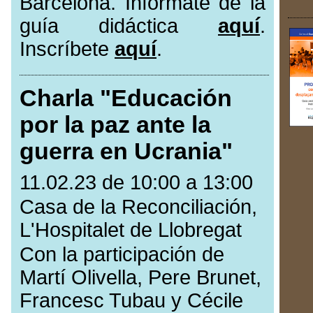
Barcelona. Infórmate de la
guía didáctica
aquí
.
Inscríbete
aquí
.
Charla "Educación
por la paz ante la
guerra en Ucrania"
11.02.23 de 10:00 a 13:00
Casa de la Reconciliación,
L'Hospitalet de Llobregat
Con la participación de
Martí Olivella, Pere Brunet,
Francesc Tubau y Cécile