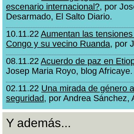
escenario internacional?
, por Jo
Desarmado, El Salto Diario.
10.11.22
Aumentan las tensiones
Congo y su vecino Ruanda
, por
08.11.22
Acuerdo de paz en Etiopí
Josep Maria Royo, blog Africaye.
02.11.22
Una mirada de género a 
seguridad
, por Andrea Sánchez,
Y además...