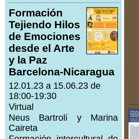
Formación
Tejiendo Hilos
de Emociones
desde el Arte
y la Paz
Barcelona-Nicaragua
12.01.23 a 15.06.23 de
18:00-19:30
Virtual
Neus Bartrolí y Marina
Caireta
Formación intercultural de