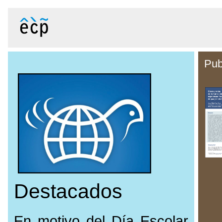
Pub
Destacados
En motivo del Día Escolar