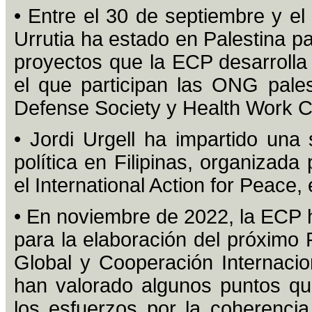
• Entre el 30 de septiembre y el
Urrutia ha estado en Palestina pa
proyectos que la ECP desarrolla
el que participan las ONG pale
Defense Society y Health Work 
• Jordi Urgell ha impartido una
política en Filipinas, organizada
el International Action for Peace,
• En noviembre de 2022, la ECP h
para la elaboración del próximo P
Global y Cooperación Internaci
han valorado algunos puntos qu
los esfuerzos por la coherencia