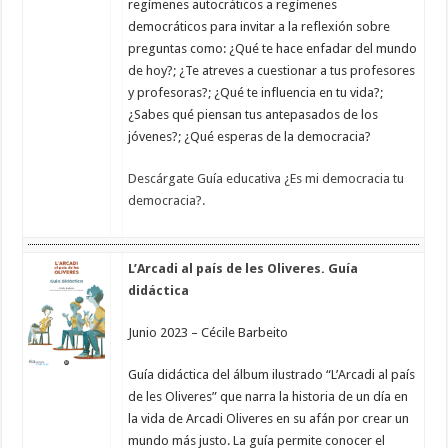
regímenes autocráticos a regímenes
democráticos para invitar a la reflexión sobre
preguntas como: ¿Qué te hace enfadar del mundo
de hoy?; ¿Te atreves a cuestionar a tus profesores
y profesoras?; ¿Qué te influencia en tu vida?;
¿Sabes qué piensan tus antepasados de los
jóvenes?; ¿Qué esperas de la democracia?
Descárgate Guía educativa ¿Es mi democracia tu
democracia?.
L’Arcadi al país de les Oliveres. Guía
didáctica
Junio 2023 – Cécile Barbeito
Guía didáctica del álbum ilustrado “L’Arcadi al país
de les Oliveres” que narra la historia de un día en
la vida de Arcadi Oliveres en su afán por crear un
mundo más justo. La guía permite conocer el