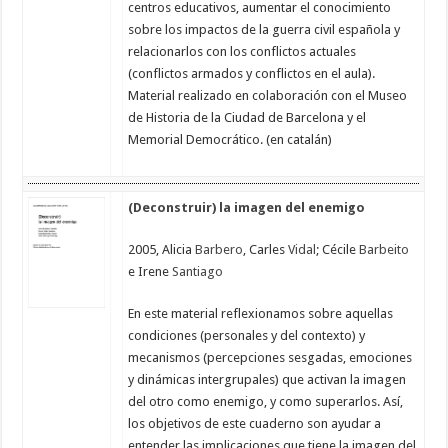
centros educativos, aumentar el conocimiento
sobre los impactos de la guerra civil española y
relacionarlos con los conflictos actuales
(conflictos armados y conflictos en el aula).
Material realizado en colaboración con el Museo
de Historia de la Ciudad de Barcelona y el
Memorial Democrático. (en catalán)
(Deconstruir) la imagen del enemigo
2005, Alicia
Barbero
, Carles
Vidal
; Cécile
Barbeito
e Irene
Santiago
En este material reflexionamos sobre aquellas
condiciones (personales y del contexto) y
mecanismos (percepciones sesgadas, emociones
y dinámicas intergrupales) que activan la imagen
del otro como enemigo, y como superarlos. Así,
los objetivos de este cuaderno son ayudar a
entender las implicaciones que tiene la imagen del