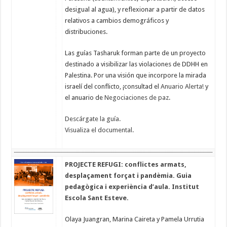
desigual al agua), y reflexionar a partir de datos
relativos a cambios demográficos y
distribuciones.
Las guías Tasharuk forman parte de un proyecto
destinado a visibilizar las violaciones de DDHH en
Palestina. Por una visión que incorpore la mirada
israelí del conflicto, ¡consultad el
Anuario Alerta!
y
el anuario de
Negociaciones de paz
.
Descárgate la guía.
Visualiza el documental.
PROJECTE REFUGI: conflictes armats,
desplaçament forçat i pandèmia. Guia
pedagògica i experiència d’aula. Institut
Escola Sant Esteve.
Olaya Juangran, Marina Caireta y Pamela Urrutia