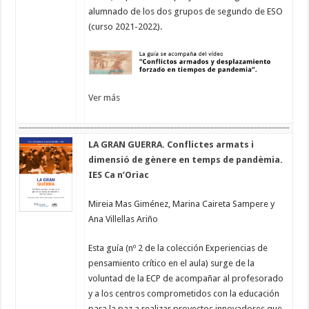
alumnado de los dos grupos de segundo de ESO
(curso 2021-2022).
Ver más
LA GRAN GUERRA. Conflictes armats i
dimensió de gènere en temps de pandèmia.
IES Ca n’Oriac
Mireia Mas Giménez, Marina Caireta Sampere y
Ana Villellas Ariño
Esta guía (nº 2 de la colección Experiencias de
pensamiento crítico en el aula) surge de la
voluntad de la ECP de acompañar al profesorado
y a los centros comprometidos con la educación
para la paz a realizar proyectos innovadores que