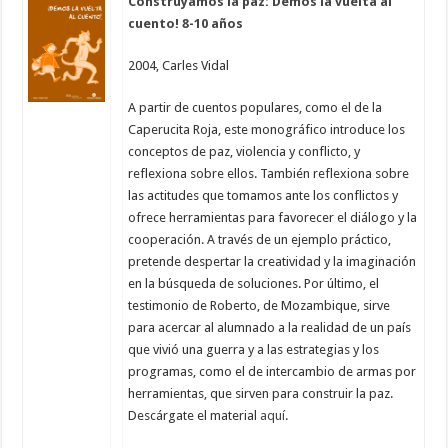
Construyamos la paz: Demos la vuelta al
cuento! 8-10 años
2004, Carles Vidal
A partir de cuentos populares, como el de la
Caperucita Roja, este monográfico introduce los
conceptos de paz, violencia y conflicto, y
reflexiona sobre ellos. También reflexiona sobre
las actitudes que tomamos ante los conflictos y
ofrece herramientas para favorecer el diálogo y la
cooperación. A través de un ejemplo práctico,
pretende despertar la creatividad y la imaginación
en la búsqueda de soluciones. Por último, el
testimonio de Roberto, de Mozambique, sirve
para acercar al alumnado a la realidad de un país
que vivió una guerra y a las estrategias y los
programas, como el de intercambio de armas por
herramientas, que sirven para construir la paz.
Descárgate el material
aquí
.