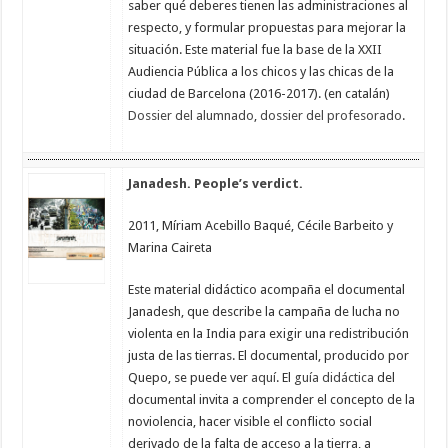
saber qué deberes tienen las administraciones al
respecto, y formular propuestas para mejorar la
situación. Este material fue la base de la XXII
Audiencia Pública a los chicos y las chicas de la
ciudad de Barcelona (2016-2017). (en catalán)
Dossier del alumnado
,
dossier del profesorado
.
Janadesh. People’s verdict.
2011, Míriam Acebillo Baqué, Cécile Barbeito y
Marina Caireta
Este material didáctico acompaña el documental
Janadesh, que describe la campaña de lucha no
violenta en la India para exigir una redistribución
justa de las tierras. El documental, producido por
Quepo, se puede ver
aquí
. El
guía didáctica
del
documental invita a comprender el concepto de la
noviolencia, hacer visible el conflicto social
derivado de la falta de acceso a la tierra, a