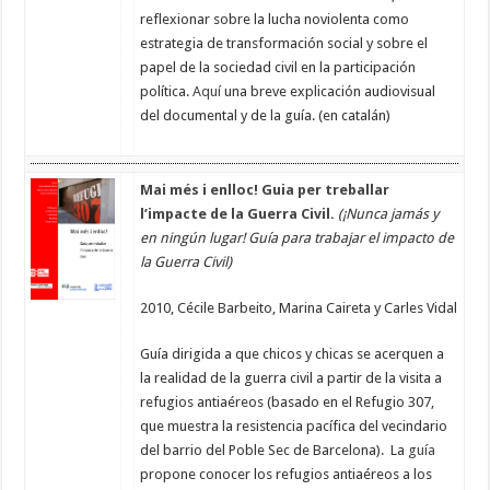
reflexionar sobre la lucha noviolenta como
estrategia de transformación social y sobre el
papel de la sociedad civil en la participación
política.
Aquí
una breve explicación audiovisual
del documental y de la guía. (en catalán)
Mai més i enlloc! Guia per treballar
l’impacte de la Guerra Civil
.
(¡Nunca jamás y
en ningún lugar! Guía para trabajar el impacto de
la Guerra Civil)
2010, Cécile Barbeito, Marina Caireta y Carles Vidal
Guía dirigida a que chicos y chicas se acerquen a
la realidad de la guerra civil a partir de la visita a
refugios antiaéreos (basado en el Refugio 307,
que muestra la resistencia pacífica del vecindario
del barrio del Poble Sec de Barcelona). La
guía
propone conocer los refugios antiaéreos a los