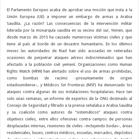
El Parlamento Europeo acaba de aprobar una moción que insta a la
Unión Europea (UE) a imponer un embargo de armas a Arabia
Saudita. ¿La razón? Las consecuencias de la intervención militar
liderada por la monarquía saudita en su vecino del sur, Yemen, que
desde marzo de 2015 ha causado numerosas víctimas civiles y que
tiene al país al borde de un desastre humanitario. En los últimos
meses las autoridades de Riad han sido acusadas en reiteradas
ocasiones de perpetrar ataques aéreos indiscriminados que han
afectado a la población civil yemení. Organizaciones como Human
Rights Watch (HRW) han alertado sobre el uso de armas prohibidas,
como bombas de racimo –presuntamente de origen
estadounidense–, y Médicos Sin Fronteras (MSF) ha denunciado los
ataques contra algunas de sus instalaciones hospitalarias. Hace tan
solo unas semanas, un informe de expertos de la ONU destinado al
Consejo de Seguridad y filtrado a la prensa señalaba a Arabia Saudita
y su coalición como autores de “sistemáticos” ataques contra
objetivos civiles, entre ellos ofensivas contra campos de personas
desplazadas internas, reuniones de civiles –incluyendo bodas–, áreas
residenciales, buses, centros médicos, escuelas, mercados, depósitos