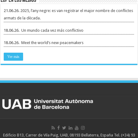
ECP en los medios
21.06.26.
2025, l’any negre: es van registrar el major nombre de conflictes
armats de la dècada.
18.06.26.
Un mundo cada vez más conflictivo
18.06.26.
Meet the world’s new peacemakers
Ver más
Edificio B13, Carrer de Vila Puig, UAB, 08193 Bellaterra, España Tel. (+34) 93