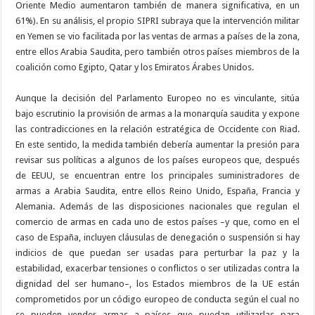
Oriente Medio aumentaron también de manera significativa, en un
61%). En su análisis, el propio SIPRI subraya que la intervención militar
en Yemen se vio facilitada por las ventas de armas a países de la zona,
entre ellos Arabia Saudita, pero también otros países miembros de la
coalición como Egipto, Qatar y los Emiratos Árabes Unidos.
Aunque la decisión del Parlamento Europeo no es vinculante, sitúa
bajo escrutinio la provisión de armas a la monarquía saudita y expone
las contradicciones en la relación estratégica de Occidente con Riad.
En este sentido, la medida también debería aumentar la presión para
revisar sus políticas a algunos de los países europeos que, después
de EEUU, se encuentran entre los principales suministradores de
armas a Arabia Saudita, entre ellos Reino Unido, España, Francia y
Alemania. Además de las disposiciones nacionales que regulan el
comercio de armas en cada uno de estos países –y que, como en el
caso de España, incluyen cláusulas de denegación o suspensión si hay
indicios de que puedan ser usadas para perturbar la paz y la
estabilidad, exacerbar tensiones o conflictos o ser utilizadas contra la
dignidad del ser humano–, los Estados miembros de la UE están
comprometidos por un código europeo de conducta según el cual no
se pueden vender armas a países que puedan utilizarlas para