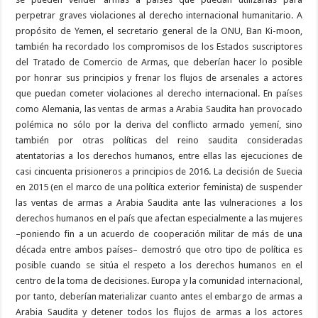
perpetrar graves violaciones al derecho internacional humanitario. A
propósito de Yemen, el secretario general de la ONU, Ban Ki-moon,
también ha recordado los compromisos de los Estados suscriptores
del Tratado de Comercio de Armas, que deberían hacer lo posible
por honrar sus principios y frenar los flujos de arsenales a actores
que puedan cometer violaciones al derecho internacional. En países
como Alemania, las ventas de armas a Arabia Saudita han provocado
polémica no sólo por la deriva del conflicto armado yemení, sino
también por otras políticas del reino saudita consideradas
atentatorias a los derechos humanos, entre ellas las ejecuciones de
casi cincuenta prisioneros a principios de 2016. La decisión de Suecia
en 2015 (en el marco de una política exterior feminista) de suspender
las ventas de armas a Arabia Saudita ante las vulneraciones a los
derechos humanos en el país que afectan especialmente a las mujeres
–poniendo fin a un acuerdo de cooperación militar de más de una
década entre ambos países– demostró que otro tipo de política es
posible cuando se sitúa el respeto a los derechos humanos en el
centro de la toma de decisiones. Europa y la comunidad internacional,
por tanto, deberían materializar cuanto antes el embargo de armas a
Arabia Saudita y detener todos los flujos de armas a los actores