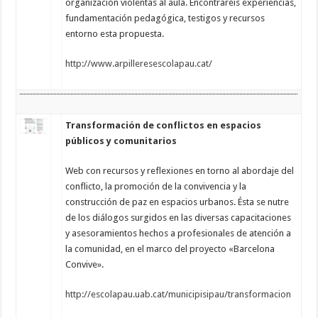
organización violentas al aula. Encontraréis experiencias,
fundamentación pedagógica, testigos y recursos
entorno esta propuesta.
http://www.arpilleresescolapau.cat/
Transformación de conflictos en espacios
públicos y comunitarios
Web con recursos y reflexiones en torno al abordaje del
conflicto, la promoción de la convivencia y la
construcción de paz en espacios urbanos. Ésta se nutre
de los diálogos surgidos en las diversas capacitaciones
y asesoramientos hechos a profesionales de atención a
la comunidad, en el marco del proyecto «Barcelona
Convive».
http://escolapau.uab.cat/municipisipau/transformacion