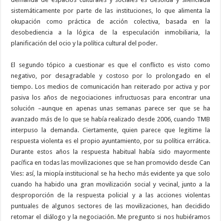
sistemáticamente por parte de las instituciones, lo que alimenta la
okupación como práctica de acción colectiva, basada en la
desobediencia a la lógica de la especulación inmobiliaria, la
planificación del ocio y la política cultural del poder.
El segundo tópico a cuestionar es que el conflicto es visto como
negativo, por desagradable y costoso por lo prolongado en el
tiempo. Los medios de comunicación han reiterado por activa y por
pasiva los años de negociaciones infructuosas para encontrar una
solución –aunque en apenas unas semanas parece ser que se ha
avanzado más de lo que se había realizado desde 2006, cuando TMB
interpuso la demanda. Ciertamente, quien parece que legitime la
respuesta violenta es el propio ayuntamiento, por su política errática.
Durante estos años la respuesta habitual había sido mayormente
pacífica en todas las movilizaciones que se han promovido desde Can
Vies: así, la miopía institucional se ha hecho más evidente ya que solo
cuando ha habido una gran movilización social y vecinal, junto a la
desproporción de la respuesta policial y a las acciones violentas
puntuales de algunos sectores de las movilizaciones, han decidido
retomar el diálogo y la negociación. Me pregunto si nos hubiéramos