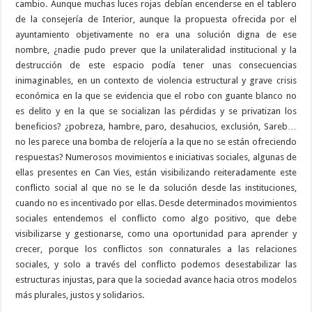
cambio. Aunque muchas luces rojas debían encenderse en el tablero
de la consejería de Interior, aunque la propuesta ofrecida por el
ayuntamiento objetivamente no era una solución digna de ese
nombre, ¿nadie pudo prever que la unilateralidad institucional y la
destrucción de este espacio podía tener unas consecuencias
inimaginables, en un contexto de violencia estructural y grave crisis
económica en la que se evidencia que el robo con guante blanco no
es delito y en la que se socializan las pérdidas y se privatizan los
beneficios? ¿pobreza, hambre, paro, desahucios, exclusión, Sareb…
no les parece una bomba de relojería a la que no se están ofreciendo
respuestas? Numerosos movimientos e iniciativas sociales, algunas de
ellas presentes en Can Vies, están visibilizando reiteradamente este
conflicto social al que no se le da solución desde las instituciones,
cuando no es incentivado por ellas. Desde determinados movimientos
sociales entendemos el conflicto como algo positivo, que debe
visibilizarse y gestionarse, como una oportunidad para aprender y
crecer, porque los conflictos son connaturales a las relaciones
sociales, y solo a través del conflicto podemos desestabilizar las
estructuras injustas, para que la sociedad avance hacia otros modelos
más plurales, justos y solidarios.