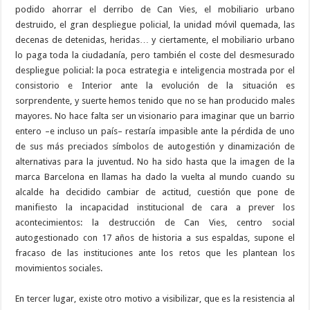
podido ahorrar el derribo de Can Vies, el mobiliario urbano
destruido, el gran despliegue policial, la unidad móvil quemada, las
decenas de detenidas, heridas… y ciertamente, el mobiliario urbano
lo paga toda la ciudadanía, pero también el coste del desmesurado
despliegue policial: la poca estrategia e inteligencia mostrada por el
consistorio e Interior ante la evolución de la situación es
sorprendente, y suerte hemos tenido que no se han producido males
mayores. No hace falta ser un visionario para imaginar que un barrio
entero –e incluso un país– restaría impasible ante la pérdida de uno
de sus más preciados símbolos de autogestión y dinamización de
alternativas para la juventud. No ha sido hasta que la imagen de la
marca Barcelona en llamas ha dado la vuelta al mundo cuando su
alcalde ha decidido cambiar de actitud, cuestión que pone de
manifiesto la incapacidad institucional de cara a prever los
acontecimientos: la destrucción de Can Vies, centro social
autogestionado con 17 años de historia a sus espaldas, supone el
fracaso de las instituciones ante los retos que les plantean los
movimientos sociales.
En tercer lugar, existe otro motivo a visibilizar, que es la resistencia al