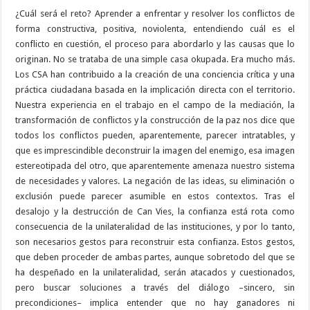
¿Cuál será el reto? Aprender a enfrentar y resolver los conflictos de
forma constructiva, positiva, noviolenta, entendiendo cuál es el
conflicto en cuestión, el proceso para abordarlo y las causas que lo
originan. No se trataba de una simple casa okupada. Era mucho más.
Los CSA han contribuido a la creación de una conciencia crítica y una
práctica ciudadana basada en la implicación directa con el territorio.
Nuestra experiencia en el trabajo en el campo de la mediación, la
transformación de conflictos y la construcción de la paz nos dice que
todos los conflictos pueden, aparentemente, parecer intratables, y
que es imprescindible deconstruir la imagen del enemigo, esa imagen
estereotipada del otro, que aparentemente amenaza nuestro sistema
de necesidades y valores. La negación de las ideas, su eliminación o
exclusión puede parecer asumible en estos contextos. Tras el
desalojo y la destrucción de Can Vies, la confianza está rota como
consecuencia de la unilateralidad de las instituciones, y por lo tanto,
son necesarios gestos para reconstruir esta confianza. Estos gestos,
que deben proceder de ambas partes, aunque sobretodo del que se
ha despeñado en la unilateralidad, serán atacados y cuestionados,
pero buscar soluciones a través del diálogo –sincero, sin
precondiciones– implica entender que no hay ganadores ni