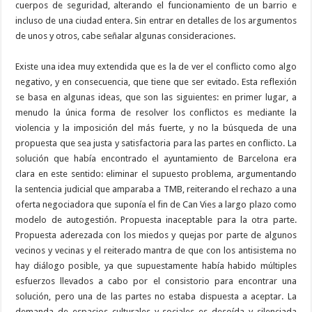
cuerpos de seguridad, alterando el funcionamiento de un barrio e
incluso de una ciudad entera. Sin entrar en detalles de los argumentos
de unos y otros, cabe señalar algunas consideraciones.
Existe una idea muy extendida que es la de ver el conflicto como algo
negativo, y en consecuencia, que tiene que ser evitado. Esta reflexión
se basa en algunas ideas, que son las siguientes: en primer lugar, a
menudo la única forma de resolver los conflictos es mediante la
violencia y la imposición del más fuerte, y no la búsqueda de una
propuesta que sea justa y satisfactoria para las partes en conflicto. La
solución que había encontrado el ayuntamiento de Barcelona era
clara en este sentido: eliminar el supuesto problema, argumentando
la sentencia judicial que amparaba a TMB, reiterando el rechazo a una
oferta negociadora que suponía el fin de Can Vies a largo plazo como
modelo de autogestión. Propuesta inaceptable para la otra parte.
Propuesta aderezada con los miedos y quejas por parte de algunos
vecinos y vecinas y el reiterado mantra de que con los antisistema no
hay diálogo posible, ya que supuestamente había habido múltiples
esfuerzos llevados a cabo por el consistorio para encontrar una
solución, pero una de las partes no estaba dispuesta a aceptar. La
demanda de espacios culturales y sociales es desoída y silenciada