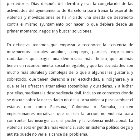
perdedores. Días después del derribo y tras la congelación de las
actividades del ayuntamiento de Barcelona para frenar la espiral de
violencia y movilizaciones se ha iniciado una oleada de descrédito
contra el mismo ayuntamiento por hacer lo que debiera desde un
primer momento, negociar y buscar soluciones.
En definitiva, tenemos que empezar a reconocer la existencia de
movimientos sociales amplios, complejos, plurales, expresiones
ciudadanas que exigen una democracia más directa, que además
tienen un reconocimiento social innegable, y que las sociedades son
mucho más plurales y complejas de lo que a algunos les gustaría, y
sobretodo, que tienen derecho a ser escuchadas, a indignarse, y a
que se les ofrezcan alternativas sostenibles y duraderas. Y a luchar
por ellas, mediante la desobediencia civil. Incluso en contextos donde
se discute sobre la necesidad o no de la lucha violenta para cambiar el
estatus quo como Palestina, Colombia o Somalia, existen
impresionantes iniciativas que utilizan la acción no violenta para
confrontar las insurgencias, el poder y la violencia institucional. La
violencia solo engendra más violencia. Solo un sistema político ciego y
autista puede no ver el alcance del problema.