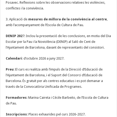
Posavec. Reflexions sobre les observacions relatives les violències,
conflictes i la convivència.
3. Aplicació de
mesures de millora de la convivència al centre
,
amb l’acompanyament de l’Escola de Cultura de Pau.
DENIP 202
7: Inclou la presentació de les conclusions, en motiu del Dia
Escolar per la Pau i la Noviolència (DENIP) al Saló de Cent de
l’Ajuntament de Barcelona, davant de representants del consistori.
Calendari
: d’octubre 2026 a juny 2027.
Preu
: El curs es realitza amb l’impuls de la Direcció d’Educació de
l’Ajuntament de Barcelona, i el Suport del Consorci d’Educació de
Barcelona. És gratuït per als centres educatius i es pot demanar a
través de la Convocatòria Unificada de Programes.
Formadores
: Marina Caireta i Cécile Barbeito, de l’Escola de Cultura
de Pau.
Inscripcions
: Places exhaurides pel curs 2026-2027.