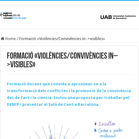
Home
/
Formació «Violències/Convivències in–>visibles»
Formació «Violències/Convivències in–
>visibles»
Formació docent que convida a aproximar-se a la
transformació dels conflictes i la promoció de la convivència
des de l’art i la ciència. Inclou una proposta per treballar pel
DENIP i presentar al Saló de Cent a Barcelona.