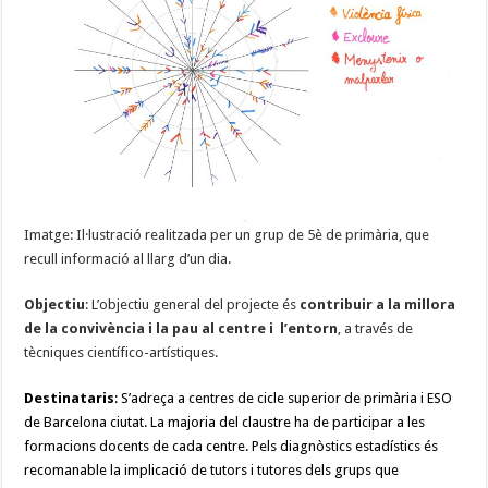
Imatge: Il·lustració realitzada per un grup de 5è de primària, que
recull informació al llarg d’un dia.
Objectiu
: L’objectiu general del projecte és
contribuir a la millora
de la convivència i la pau al centre i l’entorn
, a través de
tècniques científico-artístiques.
Destinataris
: S’adreça a centres de cicle superior de primària i ESO
de Barcelona ciutat. La majoria del claustre ha de participar a les
formacions docents de cada centre. Pels diagnòstics estadístics és
recomanable la implicació de tutors i tutores dels grups que