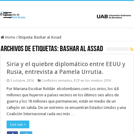
Home
/
Etiqueta:
Bashar al Assad
Archivos de etiquetas:
Bashar al Assad
Siria y el quiebre diplomático entre EEUU y
Rusia, entrevista a Pamela Urrutia.
5 octubre, 2016
Conflictos armados
,
ECP en los medios 2016
Por Mariana Escobar Roldán elcolombiano.com Los sirios, los 4,8
millones que huyeron a países vecinos en los últimos seis años de
guerra y los 18 millones que permanecen, están en medio de un
callejón sin salida. De un extremo se encuentran Estados Unidos y una
Coalición Internacional cada vez más …
Leer más »