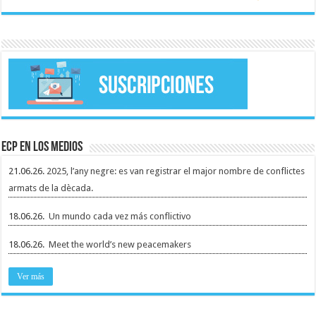
ECP en los medios
21.06.26.
2025, l’any negre: es van registrar el major nombre de conflictes
armats de la dècada.
18.06.26.
Un mundo cada vez más conflictivo
18.06.26.
Meet the world’s new peacemakers
Ver más