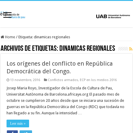
Home
/
Etiqueta:
dinamicas regionales
Archivos de etiquetas:
dinamicas regionales
Los orígenes del conflicto en República
Democrática del Congo.
13 noviembre, 2016
Conflictos armados
,
ECP en los medios 2016
Josep Maria Royo, Investigador de la Escola de Cultura de Pau,
Universitat Autònoma de Barcelona.africaye.org El pasado mes de
octubre se cumplieron 20 años desde que se iniciara una sucesión de
guerras en la República Democrática del Congo (RDC) que todavía no
han llegado a su fin. Aunque la intensidad …
Leer más »