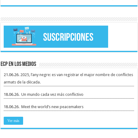
ECP en los medios
21.06.26.
2025, l’any negre: es van registrar el major nombre de conflictes
armats de la dècada.
18.06.26.
Un mundo cada vez más conflictivo
18.06.26.
Meet the world’s new peacemakers
Ver más