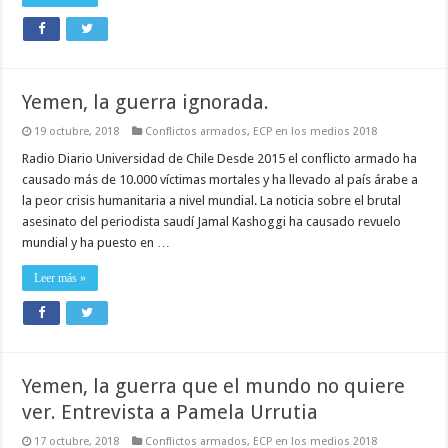
Yemen, la guerra ignorada.
19 octubre, 2018
Conflictos armados
,
ECP en los medios 2018
Radio Diario Universidad de Chile Desde 2015 el conflicto armado ha
causado más de 10.000 víctimas mortales y ha llevado al país árabe a
la peor crisis humanitaria a nivel mundial. La noticia sobre el brutal
asesinato del periodista saudí Jamal Kashoggi ha causado revuelo
mundial y ha puesto en …
Leer más »
Yemen, la guerra que el mundo no quiere
ver. Entrevista a Pamela Urrutia
17 octubre, 2018
Conflictos armados
,
ECP en los medios 2018