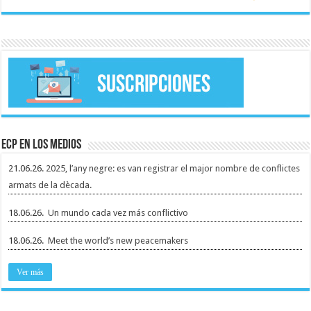
ECP en los medios
21.06.26.
2025, l’any negre: es van registrar el major nombre de conflictes
armats de la dècada.
18.06.26.
Un mundo cada vez más conflictivo
18.06.26.
Meet the world’s new peacemakers
Ver más