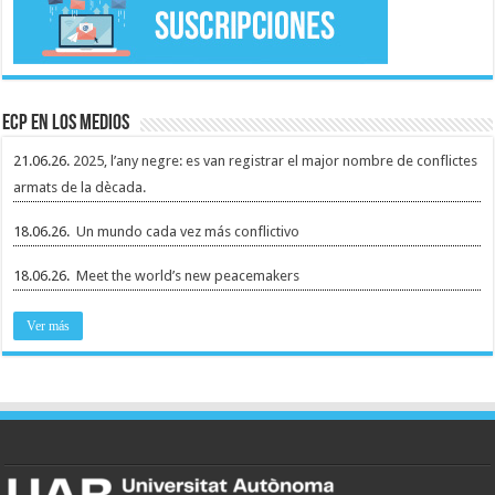
ECP en los medios
21.06.26.
2025, l’any negre: es van registrar el major nombre de conflictes
armats de la dècada.
18.06.26.
Un mundo cada vez más conflictivo
18.06.26.
Meet the world’s new peacemakers
Ver más