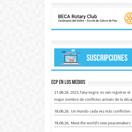
ECP en los medios
21.06.26.
2025, l’any negre: es van registrar el
major nombre de conflictes armats de la dèca
18.06.26.
Un mundo cada vez más conflictivo
18.06.26.
Meet the world’s new peacemakers