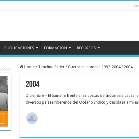
PUBLICACIONES
FORMACIÓN
RECURSOS
Home
/
Timeline Slider
/
Guerra en somalia 1992-2004
/
2004
2004
Diciembre – El tsunami frente a las costas de Indonesia causa 
diversos países ribereños del Océano Índico y desplaza a miles