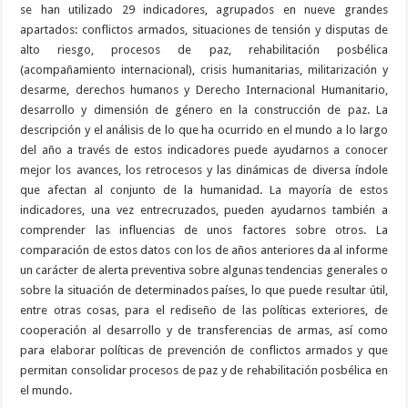
se han utilizado 29 indicadores, agrupados en nueve grandes
apartados: conflictos armados, situaciones de tensión y disputas de
alto riesgo, procesos de paz, rehabilitación posbélica
(acompañamiento internacional), crisis humanitarias, militarización y
desarme, derechos humanos y Derecho Internacional Humanitario,
desarrollo y dimensión de género en la construcción de paz. La
descripción y el análisis de lo que ha ocurrido en el mundo a lo largo
del año a través de estos indicadores puede ayudarnos a conocer
mejor los avances, los retrocesos y las dinámicas de diversa índole
que afectan al conjunto de la humanidad. La mayoría de estos
indicadores, una vez entrecruzados, pueden ayudarnos también a
comprender las influencias de unos factores sobre otros. La
comparación de estos datos con los de años anteriores da al informe
un carácter de alerta preventiva sobre algunas tendencias generales o
sobre la situación de determinados países, lo que puede resultar útil,
entre otras cosas, para el rediseño de las políticas exteriores, de
cooperación al desarrollo y de transferencias de armas, así como
para elaborar políticas de prevención de conflictos armados y que
permitan consolidar procesos de paz y de rehabilitación posbélica en
el mundo.