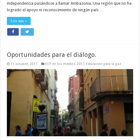
independencia pasándose a llamar Ambazonia. Una región que no ha
logrado el apoyo ni reconocimiento de ningún país …
Leer más »
Oportunidades para el diálogo.
11 octubre, 2017
ECP en los medios 2017
,
Educación para la paz