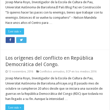
Josep Maria Royo, Investigador de la Escola de Cultura de Pau,
Universitat Autònoma de Barcelona.El País Blog Paz en Construcción
“Si quieres hacer las paces con tu enemigo, tienes que trabajar con tu
enemigo. Entonces él se vuelve tu compañero” – Nelson Mandela
Hace unos años el Centro para …
Leer más »
Los orígenes del conflicto en República
Democrática del Congo.
13 noviembre, 2016
Conflictos armados
,
ECP en los medios 2016
Josep Maria Royo, Investigador de la Escola de Cultura de Pau,
Universitat Autònoma de Barcelona.africaye.org El pasado mes de
octubre se cumplieron 20 años desde que se iniciara una sucesión de
guerras en la República Democrática del Congo (RDC) que todavía no
han llegado a su fin. Aunque la intensidad …
Leer más »