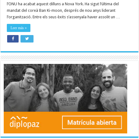
l’ONU ha acabat aquest dilluns a Nova York. Ha sigut l’última del
mandat del coreà Ban Ki-moon, després de nou anys liderant
l’organització. Entre els seus èxits s’assenyala haver assolit un …
Leer más »