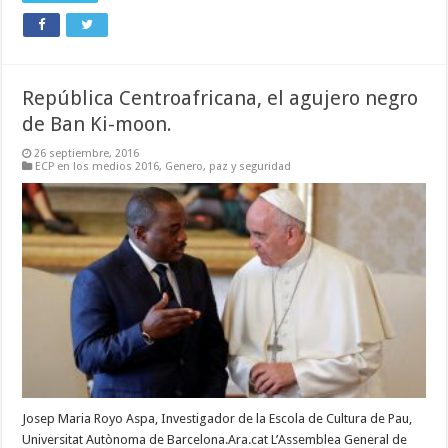
República Centroafricana, el agujero negro
de Ban Ki-moon.
26 septiembre, 2016
ECP en los medios 2016
,
Genero, paz y seguridad
Josep Maria Royo Aspa, Investigador de la Escola de Cultura de Pau,
Universitat Autònoma de Barcelona.Ara.cat L’Assemblea General de