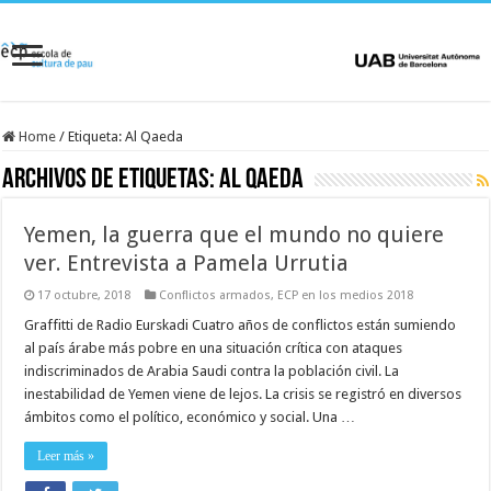
Home
/
Etiqueta:
Al Qaeda
Archivos de etiquetas:
Al Qaeda
Yemen, la guerra que el mundo no quiere
ver. Entrevista a Pamela Urrutia
17 octubre, 2018
Conflictos armados
,
ECP en los medios 2018
Graffitti de Radio Eurskadi Cuatro años de conflictos están sumiendo
al país árabe más pobre en una situación crítica con ataques
indiscriminados de Arabia Saudi contra la población civil. La
inestabilidad de Yemen viene de lejos. La crisis se registró en diversos
ámbitos como el político, económico y social. Una …
Leer más »