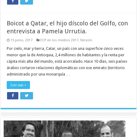
Boicot a Qatar, el hijo díscolo del Golfo, con
entrevista a Pamela Urrutia.
15 junio, 2017
ECP en los medios 2017
,
Tensión
Por cielo, mar y tierra, Catar, un país con una superficie cinco veces
menor que la de Antioquia, 2,4 millones de habitantes y la renta per
cápita más alta del mundo, está acorralado. Hace 10 días, seis países
árabes cortaron relaciones diplomáticas con ese emirato (territorio
administrado por una monarquía …
Leer más »