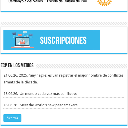
ECP en los medios
21.06.26.
2025, l’any negre: es van registrar el major nombre de conflictes
armats de la dècada.
18.06.26.
Un mundo cada vez más conflictivo
18.06.26.
Meet the world’s new peacemakers
Ver más