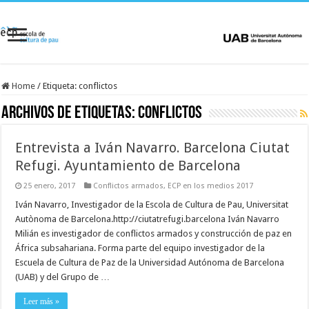
Home
/
Etiqueta:
conflictos
Archivos de etiquetas:
conflictos
Entrevista a Iván Navarro. Barcelona Ciutat
Refugi. Ayuntamiento de Barcelona
25 enero, 2017
Conflictos armados
,
ECP en los medios 2017
Iván Navarro, Investigador de la Escola de Cultura de Pau, Universitat
Autònoma de Barcelona.http://ciutatrefugi.barcelona Iván Navarro
Milián es investigador de conflictos armados y construcción de paz en
África subsahariana. Forma parte del equipo investigador de la
Escuela de Cultura de Paz de la Universidad Autónoma de Barcelona
(UAB) y del Grupo de …
Leer más »