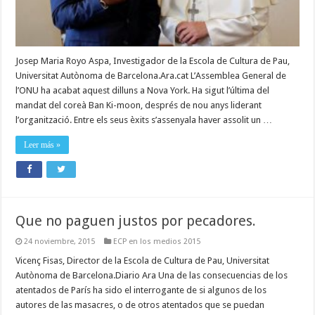
Josep Maria Royo Aspa, Investigador de la Escola de Cultura de Pau,
Universitat Autònoma de Barcelona.Ara.cat L’Assemblea General de
l’ONU ha acabat aquest dilluns a Nova York. Ha sigut l’última del
mandat del coreà Ban Ki-moon, després de nou anys liderant
l’organització. Entre els seus èxits s’assenyala haver assolit un …
Leer más »
Que no paguen justos por pecadores.
24 noviembre, 2015
ECP en los medios 2015
Vicenç Fisas, Director de la Escola de Cultura de Pau, Universitat
Autònoma de Barcelona.Diario Ara Una de las consecuencias de los
atentados de París ha sido el interrogante de si algunos de los
autores de las masacres, o de otros atentados que se puedan