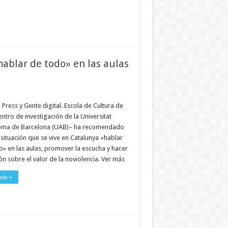
ablar de todo» en las aulas
z
Press y Gente digital. Escola de Cultura de
ntro de investigación de la Universitat
ma de Barcelona (UAB)– ha recomendado
 situación que se vive en Catalunya «hablar
o» en las aulas, promover la escucha y hacer
ón sobre el valor de la noviolencia. Ver más
más »