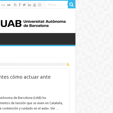
ntes cómo actuar ante
z
 Autónoma de Barcelona (UAB) ha
mentos de tensión que se viven en Cataluña,
de contención y cuidado en el aula». Ver …