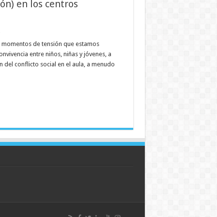
ión) en los centros
z
os momentos de tensión que estamos
nvivencia entre niños, niñas y jóvenes, a
 del conflicto social en el aula, a menudo