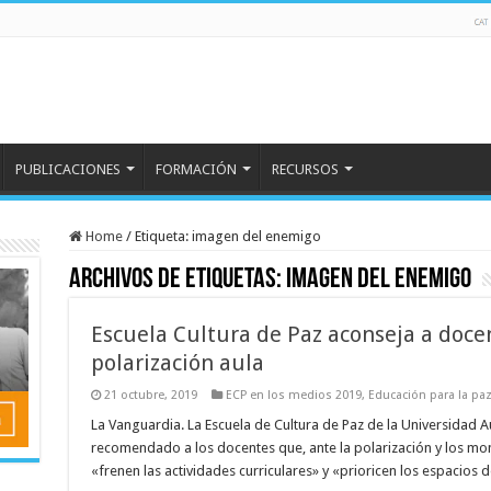
PUBLICACIONES
FORMACIÓN
RECURSOS
Home
/
Etiqueta:
imagen del enemigo
Archivos de etiquetas:
imagen del enemigo
Escuela Cultura de Paz aconseja a doce
polarización aula
21 octubre, 2019
ECP en los medios 2019
,
Educación para la pa
La Vanguardia. La Escuela de Cultura de Paz de la Universidad
recomendado a los docentes que, ante la polarización y los mo
«frenen las actividades curriculares» y «prioricen los espacios 