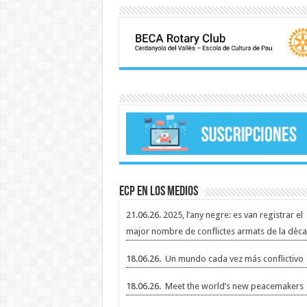
ECP en los medios
21.06.26.
2025, l’any negre: es van registrar el
major nombre de conflictes armats de la dèca
18.06.26.
Un mundo cada vez más conflictivo
18.06.26.
Meet the world’s new peacemakers