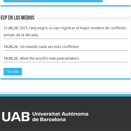
ECP en los medios
21.06.26.
2025, l’any negre: es van registrar el major nombre de conflictes
armats de la dècada.
18.06.26.
Un mundo cada vez más conflictivo
18.06.26.
Meet the world’s new peacemakers
Ver más