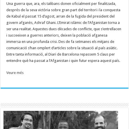
Una guerra que, ara, els talibans donen oficialment per finalitzada,
després de la seva victòria sobre gran part del territori i la conquesta
de Kabul el passat 15 d’agost, arran de la fugida del president del
govern afganès, Ashraf Ghani. L’Emirat islàmic de l’Afganistan torna a
ser una realitat. Aquestes dues dècades de conflicte, que s’entrellacen
i succeeixen a guerres anteriors, deixen la població afganesa
immersa en una profunda crisi. Des de fa setmanes els mitjans de
comunicació s’han omplert d’articles sobre la situació al país asiàtic.
Entre tanta informació, al Diari de Barcelona repassem 5 claus per
entendre què ha passat a l’Afganistan i quin futur espera aquest país.
Veure més