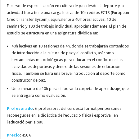
El curso de especialización en cultura de paz desde el deporte y la
actividad física tiene una carga lectiva de 10 créditos ECTS (European
Credit Transfer System), equivalente a 40 horas lectivas, 10 de
seminario y 190 de trabajo individual, aproximadamente. El plan de
estudio se estructura en una asignatura dividida en:
40h lectivas en 10 sesiones de 4h, donde se trabajarán contenidos
de introducción a la cultura de paz y al conflicto, así como
herramientas metodológicas para educar en el conflicto en las
actividades deportivas y dentro de las sesiones de educación
física. También se hará una breve introducción al deporte como
constructor de paz.
Un seminario de 10h para elaborar la carpeta de aprendizaje, que
se entregará como evaluación.
Profesorado
: El professorat del curs està format per persones
reconegudes en la didàctica de l’educació física i esportiva i en
l’educació per la pau.
Precio
: 450 €