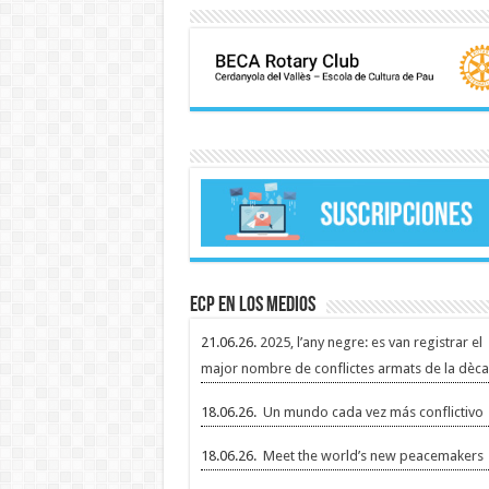
ECP en los medios
21.06.26.
2025, l’any negre: es van registrar el
major nombre de conflictes armats de la dèca
18.06.26.
Un mundo cada vez más conflictivo
18.06.26.
Meet the world’s new peacemakers