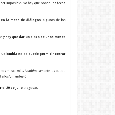
a ser imposible. No hay que poner una fecha
 en la mesa de diálogos
, algunos de los
te y
hay que dar un plazo de unos meses
s Colombia no se puede permitir cerrar
e unos meses más. Académicamente les puedo
 años”, manifestó.
 el 20 de julio
o agosto.