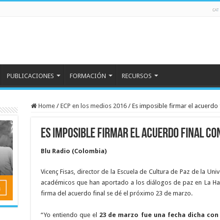
PUBLICACIONES
FORMACIÓN
RECURSOS
Home
/
ECP en los medios 2016
/
Es imposible firmar el acuerdo 
Es imposible firmar el acuerdo final con
Blu Radio (Colombia)
Vicenç Fisas, director de la Escuela de Cultura de Paz de la U
académicos que han aportado a los diálogos de paz en La Ha
firma del acuerdo final se dé el próximo 23 de marzo.
“Yo entiendo que el
23 de marzo fue una fecha dicha con 