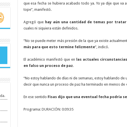
que esa fecha se hubiera acabado todo ya. Yo ya dije que va 
tope”, manifestó.
Agregó que
hay aún una cantidad de temas por tratar
cuales ni siquiera están definidos.
“No se puede meter más presión de la que ya existe actualmen
más para que esto termine felizmente
”, indicó.
El académico manifestó que en
las actuales circunstancia
en falso un proceso de paz
.
“No estoy hablando de días ni de semanas, estoy hablando d
decir que nunca un proceso de paz ha terminado en menos de 4
da.
En ese sentido
Fisas dijo que una eventual fecha podría ser
Programa:
DURACIÓN: 0:09:35