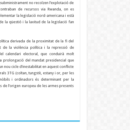
 subministrament no recolzen l’explotació de
l contraban de recursos via Rwanda, on es
lementar la legislació nord-americana i està
e la qüestió i la laxitud de la legislació fan
lítica derivada de la proximitat de la fi del
de la violència política i la repressió de
 del calendari electoral, que conduirà molt
 la prolongació del mandat presidencial que
n nou cicle d’inestabilitat en aquest conflicte
als 3TG (coltan, tungstè, estany i or, per les
 mòbils i ordinadors és determinant per la
és de l’origen europeu de les armes presents