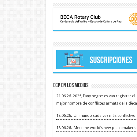
ECP en los medios
21.06.26.
2025, l’any negre: es van registrar el
major nombre de conflictes armats de la dèca
18.06.26.
Un mundo cada vez más conflictivo
18.06.26.
Meet the world’s new peacemakers