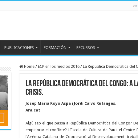
PUBLICACIONES
FORMACIÓN
RECURSOS
Home
/
ECP en los medios 2016
/
La República Democrática del Co
La República Democrática del Congo: a l
crisis.
Josep Maria Royo Aspa i Jordi Calvo Rufanges.
Ara.cat
Algú sap el que passa a República Democràtica del Congo? Des
empitjorar el conflicte? L’Escola de Cultura de Pau i el Centre
l’Agència Catalana de Cooperació al Desenvolupament, treballe