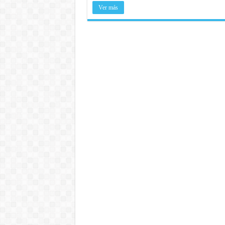
Ver más