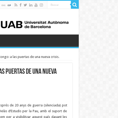
ngo: a las puertas de una nueva crisis.
as puertas de una nueva
prés de 20 anys de guerra (silenciada) pot
 Delàs d’Estudis per la Pau, amb el suport de
m per a visibilitzar aquest país davant les