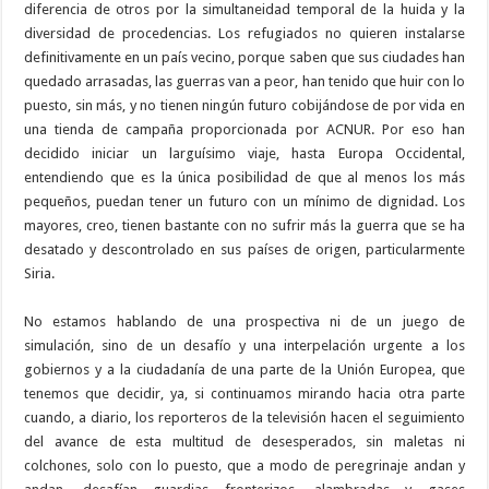
diferencia de otros por la simultaneidad temporal de la huida y la
diversidad de procedencias. Los refugiados no quieren instalarse
definitivamente en un país vecino, porque saben que sus ciudades han
quedado arrasadas, las guerras van a peor, han tenido que huir con lo
puesto, sin más, y no tienen ningún futuro cobijándose de por vida en
una tienda de campaña proporcionada por ACNUR. Por eso han
decidido iniciar un larguísimo viaje, hasta Europa Occidental,
entendiendo que es la única posibilidad de que al menos los más
pequeños, puedan tener un futuro con un mínimo de dignidad. Los
mayores, creo, tienen bastante con no sufrir más la guerra que se ha
desatado y descontrolado en sus países de origen, particularmente
Siria.
No estamos hablando de una prospectiva ni de un juego de
simulación, sino de un desafío y una interpelación urgente a los
gobiernos y a la ciudadanía de una parte de la Unión Europea, que
tenemos que decidir, ya, si continuamos mirando hacia otra parte
cuando, a diario, los reporteros de la televisión hacen el seguimiento
del avance de esta multitud de desesperados, sin maletas ni
colchones, solo con lo puesto, que a modo de peregrinaje andan y