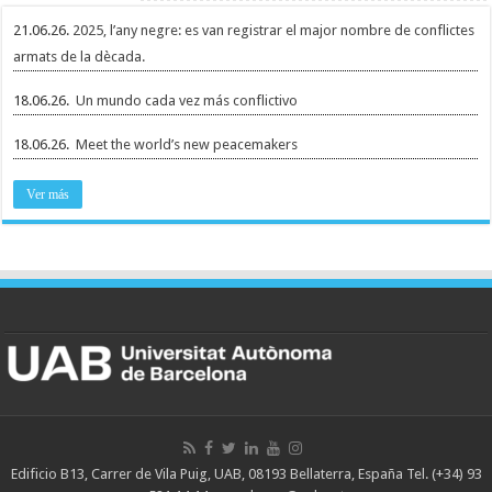
21.06.26.
2025, l’any negre: es van registrar el major nombre de conflictes
armats de la dècada.
18.06.26.
Un mundo cada vez más conflictivo
18.06.26.
Meet the world’s new peacemakers
Ver más
Edificio B13, Carrer de Vila Puig, UAB, 08193 Bellaterra, España Tel. (+34) 93