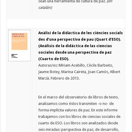
sean una herramienta de cultura de paz.
(en
catalán)
Anàlisi de la didàctica de les ciències socials
des d’una perspectiva de pau (Quart d’ESO).
(Análisis de la didáctica de las ciencias
sociales desde una perspectiva de paz
(Cuarto de ESO).
Autoras/es: Míriam Acebillo, Cécile Barbeito,
Jaume Botey, Marina Caireta, Joan Camós, Albert
Marzà. Febrero de 2013.
En el marco del observatorio de libros de texto,
analizamos como éstos transmiten -o no- de
forma implícita valores de paz. En este informe
trabajamos con los libros de ciencias sociales de
cuarto de ESO. Los libros son analizados desde
seis miradas: perspectiva de paz, de desarrollo,