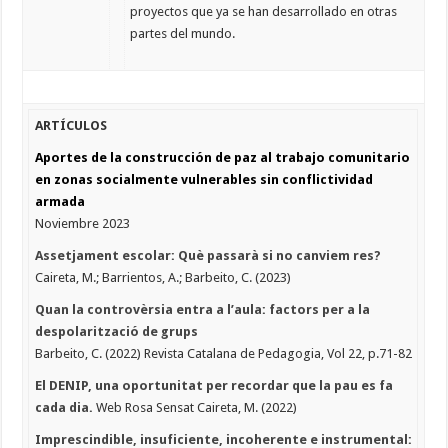
proyectos que ya se han desarrollado en otras
partes del mundo.
ARTÍCULOS
Aportes de la construcción de paz al trabajo comunitario
en zonas socialmente vulnerables sin conflictividad
armada
Noviembre 2023
Assetjament escolar: Què passarà si no canviem res?
Caireta, M.; Barrientos, A.; Barbeito, C. (2023)
Quan la controvèrsia entra a l’aula: factors per a la
despolarització de grups
Barbeito, C. (2022) Revista Catalana de Pedagogia, Vol 22, p.71-82
El DENIP, una oportunitat per recordar que la pau es fa
cada dia.
Web Rosa Sensat Caireta, M. (2022)
Imprescindible, insuficiente, incoherente e instrumental: