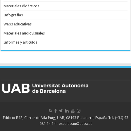
Materiales didácticos
Infografias
Webs educativas
Materiales audiovisuales
Informes y artículos
Edificio B13, Carrer de Vila Puig, UAB, 08193 Bellaterra, España Tel. (+34) 93
581 14 14 - escolapau@uab.cat