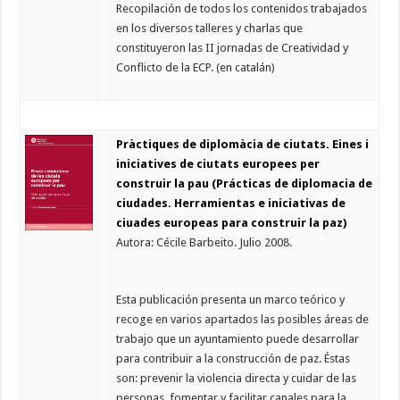
Recopilación de todos los contenidos trabajados
en los diversos talleres y charlas que
constituyeron las II jornadas de Creatividad y
Conflicto de la ECP. (en catalán)
Pràctiques de diplomàcia de ciutats. Eines i
iniciatives de ciutats europees per
construir la pau (Prácticas de diplomacia de
ciudades. Herramientas e iniciativas de
ciuades europeas para construir la paz)
Autora: Cécile Barbeito. Julio 2008.
Esta publicación presenta un marco teórico y
recoge en varios apartados las posibles áreas de
trabajo que un ayuntamiento puede desarrollar
para contribuir a la construcción de paz. Éstas
son: prevenir la violencia directa y cuidar de las
personas, fomentar y facilitar canales para la