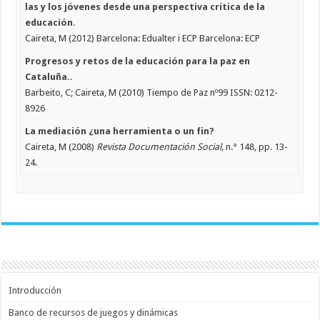
las y los jóvenes desde una perspectiva crítica de la
educación.
Caireta, M (2012) Barcelona: Edualter i ECP Barcelona: ECP
Progresos y retos de la educación para la paz en
Cataluña.
.
Barbeito, C; Caireta, M (2010) Tiempo de Paz nº99 ISSN: 0212-
8926
La mediación ¿una herramienta o un fin?
Caireta, M (2008)
Revista Documentación Social,
n.° 148, pp. 13-
24.
Introducción
Banco de recursos de juegos y dinámicas