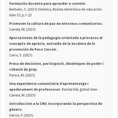
formación docente para aprender a convivir.
Barbeito, C. (2021) Sinéctica, Revista electrónica de educación.
núm 57, p.1-23
Promover la cultura de paz en entornos comunitarios.
Caireta, M. (2021)
Aportaciones de la pedagogía orientada a procesos al
concepto de aprecio, extraído de la escalera de la
provención de Paco Cascón.
Carro, S. (2021)
Presa de decisions, participació, dinàmiques de poder i
cohesió de grup.
Parera, M. (2021)
Una experiència comunitària d’aprenentatge i
apoderament de professorat.
Revista Edu global stem
Caireta, M. (2021)
Introducción a la CNV, incorporando la perspectiva de
género.
Garcia, P. (2021)