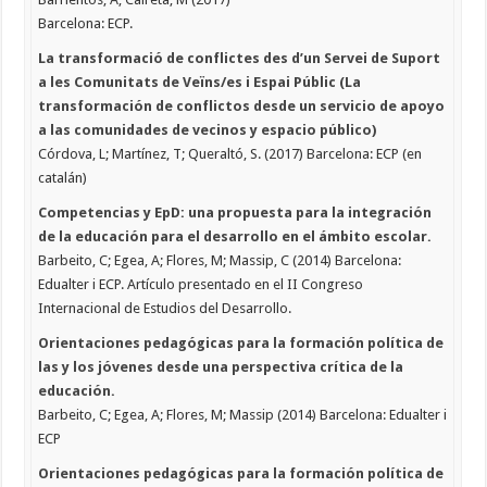
Barcelona: ECP.
La transformació de conflictes des d’un Servei de Suport
a les Comunitats de Veïns/es i Espai Públic (La
transformación de conflictos desde un servicio de apoyo
a las comunidades de vecinos y espacio público)
Córdova, L; Martínez, T; Queraltó, S. (2017) Barcelona: ECP (en
catalán)
Competencias y EpD: una propuesta para la integración
de la educación para el desarrollo en el ámbito escolar.
Barbeito, C; Egea, A; Flores, M; Massip, C (2014) Barcelona:
Edualter i ECP. Artículo presentado en el II Congreso
Internacional de Estudios del Desarrollo.
Orientaciones pedagógicas para la formación política de
las y los jóvenes desde una perspectiva crítica de la
educación.
Barbeito, C; Egea, A; Flores, M; Massip (2014) Barcelona: Edualter i
ECP
Orientaciones pedagógicas para la formación política de