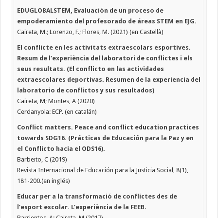
EDUGLOBALSTEM, Evaluación de un proceso de
empoderamiento del profesorado de áreas STEM en EJG.
Caireta, M.; Lorenzo, F.; Flores, M. (2021) (en Castellà)
El conflicte en les activitats extraescolars esportives.
Resum de l’experiència del laboratori de conflictes i els
seus resultats. (El conflicto en las actividades
extraescolares deportivas. Resumen de la experiencia del
laboratorio de conflictos y sus resultados)
Caireta, M; Montes, A (2020)
Cerdanyola: ECP. (en catalán)
Conflict matters. Peace and conflict education practices
towards SDG16. (Prácticas de Educación para la Paz y en
el Conflicto hacia el ODS16).
Barbeito, C (2019)
Revista Internacional de Educación para la Justicia Social, 8(1),
181-200.(en inglés)
Educar per a la transformació de conflictes des de
l’esport escolar. L’experiència de la FEEB
.
Barrientos, A; Caireta, M (2017)