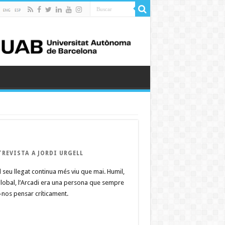
REVISTA A JORDI URGELL
l seu llegat continua més viu que mai. Humil,
lobal, l’Arcadi era una persona que sempre
r-nos pensar críticament.