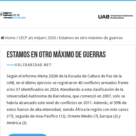
Home
/
L’ECP als mitjans 2026
/
Estamos en otro máximo de guerras
Estamos en otro máximo de guerras
SOLIDARIDAD.NET.
Según el informe Alerta 2026! de la Escuela de Cultura de Paz de la
UAB, en el último ejercicio se registraron 40 conflictos armados frente
a los 37 identificados en 2024. Atendiendo a esta clasificación de la
Universidad Autónoma de Barcelona, que comenzó en 2007, solo se
habría alcanzado este nivel de conflictos en 2011. Además, el 50% de
estos fueron de alta intensidad, siendo África la región con más casos
(17), seguida de Asia-Pacífico (12), Oriente Medio (7), Europa (2) y
América (2).