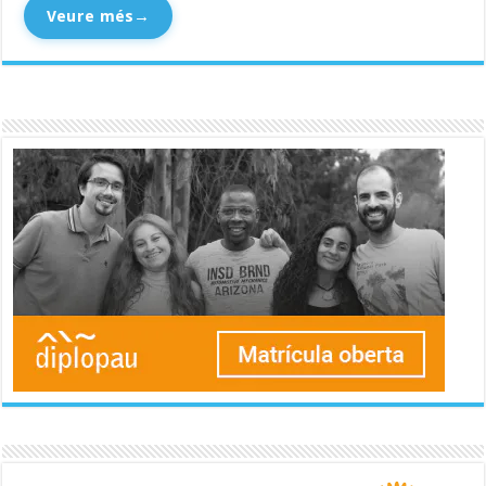
Veure més
→