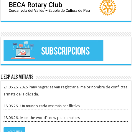
L’ECP als mitjans
21.06.26.
2025, l’any negre: es van registrar el major nombre de conflictes
armats de la dècada.
18.06.26.
Un mundo cada vez más conflictivo
18.06.26.
Meet the world’s new peacemakers
Veure més