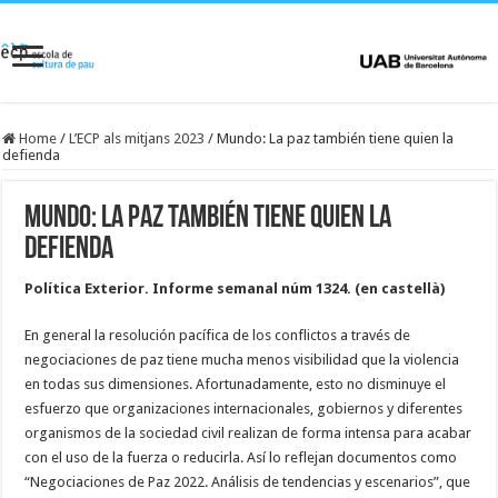
Home
/
L’ECP als mitjans 2023
/
Mundo: La paz también tiene quien la
defienda
Mundo: La paz también tiene quien la
defienda
Política Exterior. Informe semanal núm 1324. (en castellà)
En general la resolución pacífica de los conflictos a través de
negociaciones de paz tiene mucha menos visibilidad que la violencia
en todas sus dimensiones. Afortunadamente, esto no disminuye el
esfuerzo que organizaciones internacionales, gobiernos y diferentes
organismos de la sociedad civil realizan de forma intensa para acabar
con el uso de la fuerza o reducirla. Así lo reflejan documentos como
“Negociaciones de Paz 2022. Análisis de tendencias y escenarios”, que