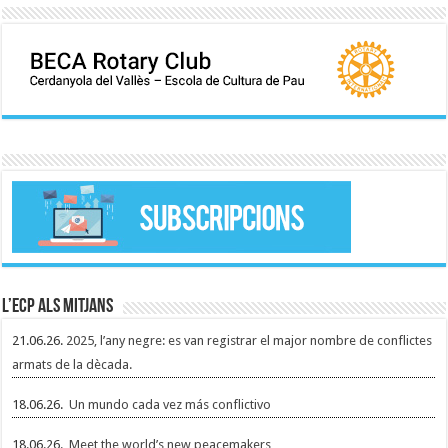
L’ECP als mitjans
21.06.26.
2025, l’any negre: es van registrar el major nombre de conflictes
armats de la dècada.
18.06.26.
Un mundo cada vez más conflictivo
18.06.26.
Meet the world’s new peacemakers