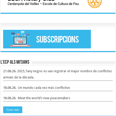
L’ECP als mitjans
21.06.26.
2025, l’any negre: es van registrar el major nombre de conflictes
armats de la dècada.
18.06.26.
Un mundo cada vez más conflictivo
18.06.26.
Meet the world’s new peacemakers
Veure més