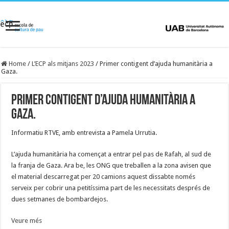
Home
/
L’ECP als mitjans 2023
/
Primer contigent d’ajuda humanitària a
Gaza.
Primer contigent d’ajuda humanitària a
Gaza.
Informatiu RTVE, amb entrevista a Pamela Urrutia.
L’ajuda humanitària ha començat a entrar pel pas de Rafah, al sud de
la franja de Gaza. Ara be, les ONG que treballen a la zona avisen que
el material descarregat per 20 camions aquest dissabte només
serveix per cobrir una petitíssima part de les necessitats després de
dues setmanes de bombardejos.
Veure més