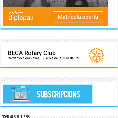
L’ECP als mitjans