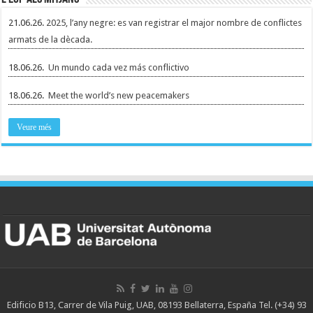
21.06.26.
2025, l’any negre: es van registrar el major nombre de conflictes
armats de la dècada.
18.06.26.
Un mundo cada vez más conflictivo
18.06.26.
Meet the world’s new peacemakers
Veure més
Edificio B13, Carrer de Vila Puig, UAB, 08193 Bellaterra, España Tel. (+34) 93