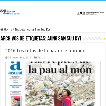
Home
/
Etiqueta:
Aung San Suu Kyi
Archivos de etiquetas:
Aung San Suu Kyi
2016 Los retos de la paz en el mundo.
25 desembre, 2015
Tensió