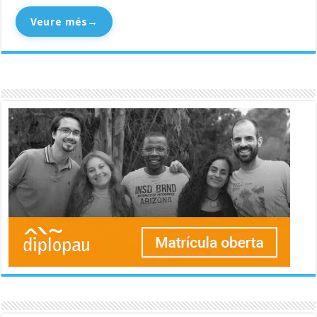
Veure més
→