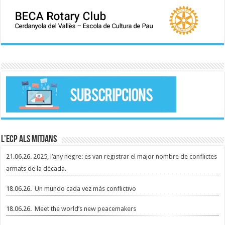
L’ECP als mitjans
21.06.26.
2025, l’any negre: es van registrar el major nombre de conflictes
armats de la dècada.
18.06.26.
Un mundo cada vez más conflictivo
18.06.26.
Meet the world’s new peacemakers