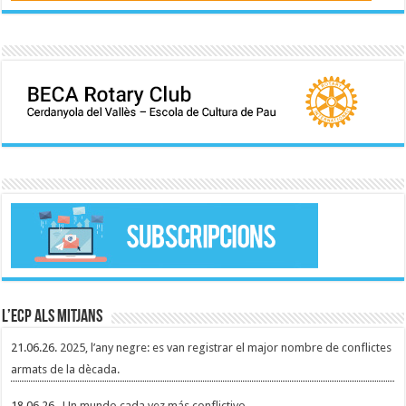
L’ECP als mitjans
21.06.26.
2025, l’any negre: es van registrar el major nombre de conflictes
armats de la dècada.
18.06.26.
Un mundo cada vez más conflictivo