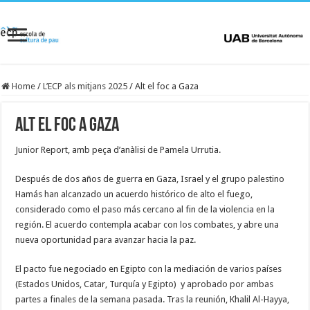
Home
/
L’ECP als mitjans 2025
/
Alt el foc a Gaza
Alt el foc a Gaza
Junior Report, amb peça d’anàlisi de Pamela Urrutia.
Después de dos años de guerra en Gaza, Israel y el grupo palestino
Hamás han alcanzado un acuerdo histórico de alto el fuego,
considerado como el paso más cercano al fin de la violencia en la
región. El acuerdo contempla acabar con los combates, y abre una
nueva oportunidad para avanzar hacia la paz.
El pacto fue negociado en Egipto con la mediación de varios países
(Estados Unidos, Catar, Turquía y Egipto) y aprobado por ambas
partes a finales de la semana pasada. Tras la reunión, Khalil Al-Hayya,