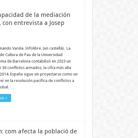
apacidad de la mediación
, con entrevista a Josep
nando Varela. Infolibre. (en castellà). La
de Cultura de Pau de la Universidad
ma de Barcelona contabilizó en 2023 un
e 36 conflictos armados, la cifra más alta
2014. España sigue sin proyectarse como un
der en la resolución pacífica de conflictos a
lobal. …
más »
n: com afecta la població de