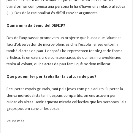
transformar com pensa una persona hi ha d’haver una relació afectiva
(…). Des de la racionalitat és difícil canviar arguments.
Quina mirada teniu del DENIP?
Des de l’any passat promovem un projecte que busca que l’alumnat
faci d’observador de microviolències dins l’escola i el seu entorn, i
també d’actes de pau. I després ho representen tot plegat de forma
artística. És un exercici de conscienciació, de quines microviolències
tenim al voltant, quins actes de pau fem i què podem millorar.
Què podem fer per treballar la cultura de pau?
Recuperar espais grupals, tant pels joves com pels adults. Superar la
deriva individualista tenint espais compartits, on ens activem per
cuidar els altres. Tenir aquesta mirada col·lectiva que les persones i els
grups podem canviar les coses.
Veure més