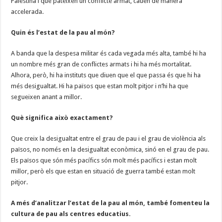
Palestina i que pateixen un conflicte armat, cauen de manera
accelerada.
Quin és l’estat de la pau al món?
A banda que la despesa militar és cada vegada més alta, també hi ha
un nombre més gran de conflictes armats i hi ha més mortalitat.
Alhora, però, hi ha instituts que diuen que el que passa és que hi ha
més desigualtat. Hi ha països que estan molt pitjor i n’hi ha que
segueixen anant a millor.
Què significa això exactament?
Que creix la desigualtat entre el grau de pau i el grau de violència als
països, no només en la desigualtat econòmica, sinó en el grau de pau.
Els països que són més pacífics són molt més pacífics i estan molt
millor, però els que estan en situació de guerra també estan molt
pitjor.
A més d’analitzar l’estat de la pau al món, també fomenteu la
cultura de pau als centres educatius.