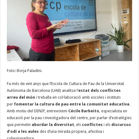
Foto: Borja Paladini.
Fa més de vint anys que l’Escola de Cultura de Pau de la Universitat
Autònoma de Barcelona (UAB) analitza l’
estat dels conflictes
arreu del món
i treballa en col·laboració amb escoles i instituts
per
fomentar la cultura de pau entre la comunitat educativa
.
Amb motiu del DENIP, entrevistem
Cécile Barbeito
, especialista en
educació per la pau i investigadora del centre, per parlar d’estratègies
que permetin
abordar la diversitat
, els
conflictes
i els
discursos
d’odi a les aules
des d’una mirada propera, afectiva i
cohesionadora.