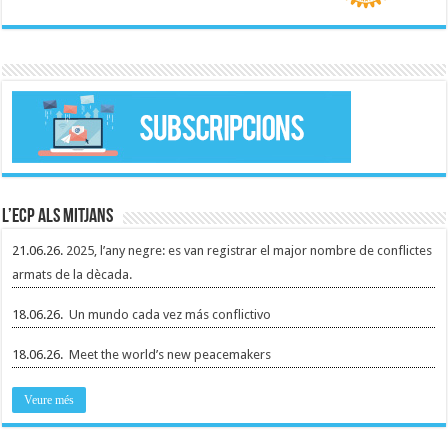
L’ECP als mitjans
21.06.26.
2025, l’any negre: es van registrar el major nombre de conflictes
armats de la dècada.
18.06.26.
Un mundo cada vez más conflictivo
18.06.26.
Meet the world’s new peacemakers
Veure més