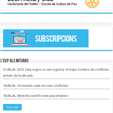
L’ECP als mitjans
21.06.26.
2025, l’any negre: es van registrar el major nombre de conflictes
armats de la dècada.
18.06.26.
Un mundo cada vez más conflictivo
18.06.26.
Meet the world’s new peacemakers
Veure més