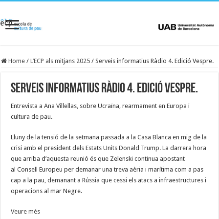
Home
/
L’ECP als mitjans 2025
/
Serveis informatius Ràdio 4. Edició Vespre.
Serveis informatius Ràdio 4. Edició Vespre.
Entrevista a Ana Villellas, sobre Ucraïna, rearmament en Europa i
cultura de pau.
Lluny de la tensió de la setmana passada a la Casa Blanca en mig de la
crisi amb el president dels Estats Units Donald Trump. La darrera hora
que arriba d’aquesta reunió és que Zelenski continua apostant
al Consell Europeu per demanar una treva aèria i marítima com a pas
cap a la pau, demanant a Rússia que cessi els atacs a infraestructures i
operacions al mar Negre.
Veure més