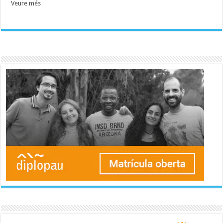
Veure més