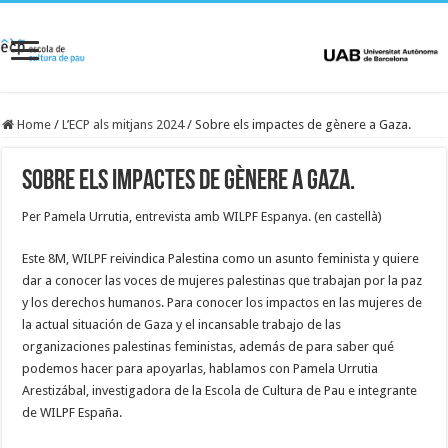
Home
/
L’ECP als mitjans 2024
/
Sobre els impactes de gènere a Gaza.
Sobre els impactes de gènere a Gaza.
Per Pamela Urrutia, entrevista amb WILPF Espanya. (en castellà)
Este 8M, WILPF reivindica Palestina como un asunto feminista y quiere
dar a conocer las voces de mujeres palestinas que trabajan por la paz
y los derechos humanos. Para conocer los impactos en las mujeres de
la actual situación de Gaza y el incansable trabajo de las
organizaciones palestinas feministas, además de para saber qué
podemos hacer para apoyarlas, hablamos con Pamela Urrutia
Arestizábal, investigadora de la Escola de Cultura de Pau e integrante
de WILPF España.