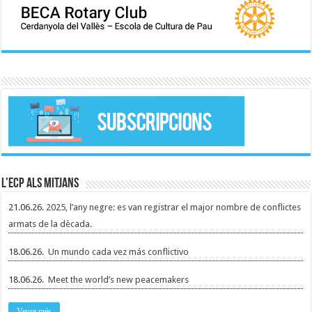
L’ECP als mitjans
21.06.26.
2025, l’any negre: es van registrar el major nombre de conflictes
armats de la dècada.
18.06.26.
Un mundo cada vez más conflictivo
18.06.26.
Meet the world’s new peacemakers
Veure més