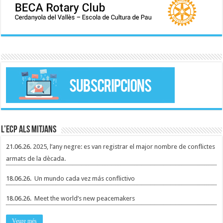
L’ECP als mitjans
21.06.26.
2025, l’any negre: es van registrar el major nombre de conflictes
armats de la dècada.
18.06.26.
Un mundo cada vez más conflictivo
18.06.26.
Meet the world’s new peacemakers
Veure més