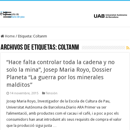
Home
/
Etiqueta:
Coltanm
Archivos de etiquetas:
Coltanm
“Hace falta controlar toda la cadena y no
solo la mina”, Josep Maria Royo, Dossier
Planeta “La guerra por los minerales
malditos”
14 novembre, 2015
Tensión
Josep Maria Royo, Investigador de la Escola de Cultura de Pau,
Universitat Autònoma de Barcelona.Diario ARA Primer va ser
l’alimentació, amb productes com el cacau i el cafè, i a poc a poc els
consumidors han anat introduint als seus requisits de compra el valor
que la producció sigui justa …