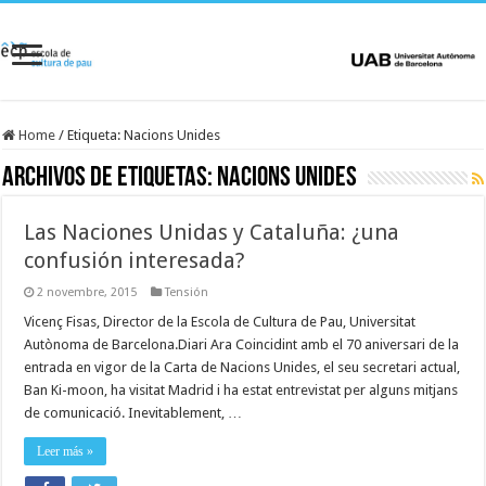
Home
/
Etiqueta:
Nacions Unides
Archivos de etiquetas:
Nacions Unides
Las Naciones Unidas y Cataluña: ¿una
confusión interesada?
2 novembre, 2015
Tensión
Vicenç Fisas, Director de la Escola de Cultura de Pau, Universitat
Autònoma de Barcelona.Diari Ara Coincidint amb el 70 aniversari de la
entrada en vigor de la Carta de Nacions Unides, el seu secretari actual,
Ban Ki-moon, ha visitat Madrid i ha estat entrevistat per alguns mitjans
de comunicació. Inevitablement, …
Leer más »