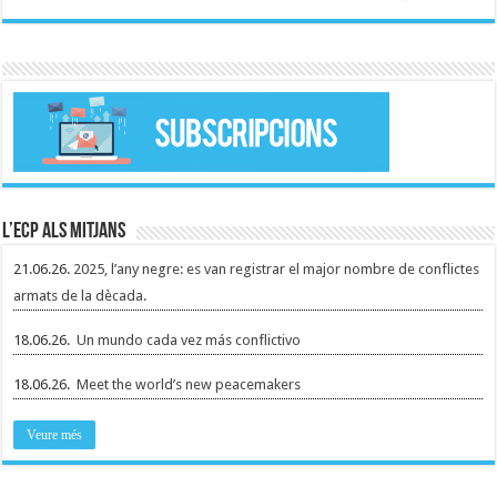
L’ECP als mitjans
21.06.26.
2025, l’any negre: es van registrar el major nombre de conflictes
armats de la dècada.
18.06.26.
Un mundo cada vez más conflictivo
18.06.26.
Meet the world’s new peacemakers
Veure més