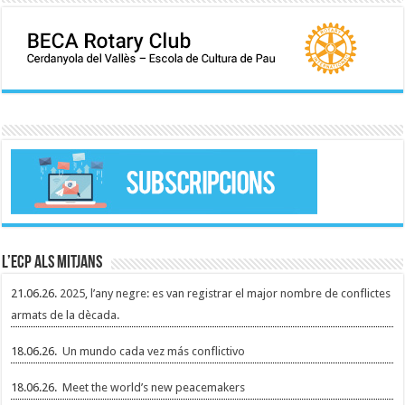
L’ECP als mitjans
21.06.26.
2025, l’any negre: es van registrar el major nombre de conflictes
armats de la dècada.
18.06.26.
Un mundo cada vez más conflictivo
18.06.26.
Meet the world’s new peacemakers